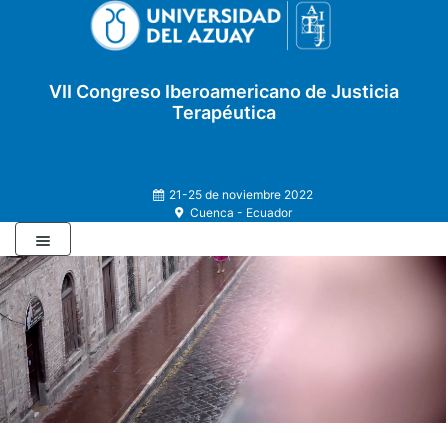
VII Congreso Iberoamericano de Justicia
Terapéutica
21-25 de noviembre 2022
Cuenca - Ecuador